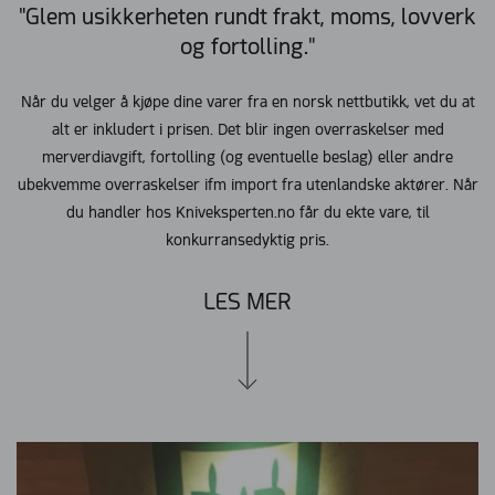
"Glem usikkerheten rundt frakt, moms, lovverk
og fortolling."
Når du velger å kjøpe dine varer fra en norsk nettbutikk, vet du at
alt er inkludert i prisen. Det blir ingen overraskelser med
merverdiavgift, fortolling (og eventuelle beslag) eller andre
ubekvemme overraskelser ifm import fra utenlandske aktører. Når
du handler hos Kniveksperten.no får du ekte vare, til
konkurransedyktig pris.
LES MER