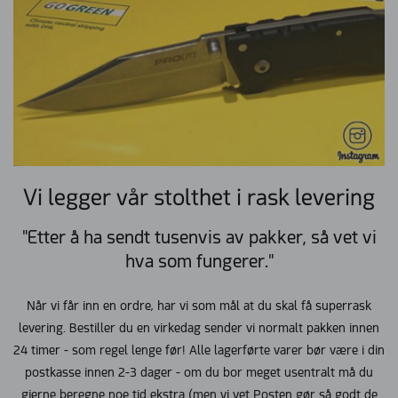
Vi legger vår stolthet i rask levering
"Etter å ha sendt tusenvis av pakker, så vet vi
hva som fungerer."
Når vi får inn en ordre, har vi som mål at du skal få superrask
levering. Bestiller du en virkedag sender vi normalt pakken innen
24 timer - som regel lenge før! Alle lagerførte varer bør være i din
postkasse innen 2-3 dager - om du bor meget usentralt må du
gjerne beregne noe tid ekstra (men vi vet Posten gør så godt de