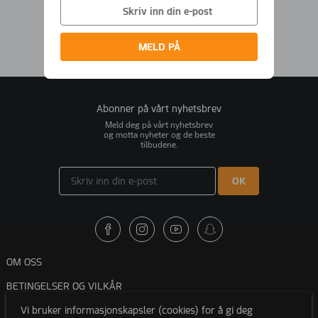
MELD PÅ
Abonner på vårt nyhetsbrev
Meld deg på vårt nyhetsbrev
og motta nyheter og de beste
tilbudene.
OK
OM OSS
BETINGELSER OG VILKÅR
Vi bruker informasjonskapsler (cookies) for å gi deg
KUNDESERVICE