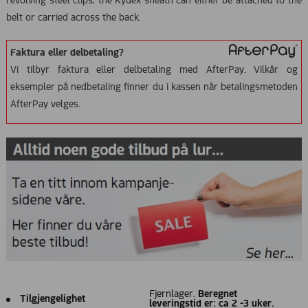
revolving steel clips, the Kydex sheath can either be attached to the
belt or carried across the back.
Faktura eller delbetaling?
Vi tilbyr faktura eller delbetaling med AfterPay. Vilkår og
eksempler på nedbetaling finner du i kassen når betalingsmetoden
AfterPay velges.
Fjernlager.
Beregnet
Tilgjengelighet
leveringstid er: ca 2 -3 uker.