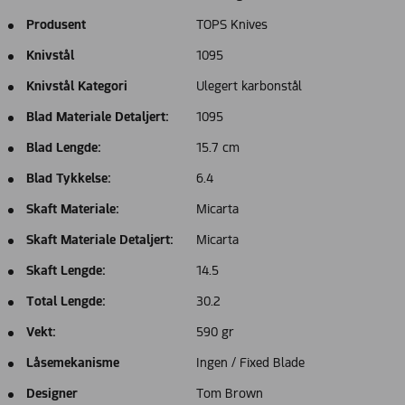
Produsent
TOPS Knives
Knivstål
1095
Knivstål Kategori
Ulegert karbonstål
Blad Materiale Detaljert:
1095
Blad Lengde:
15.7 cm
Blad Tykkelse:
6.4
Skaft Materiale:
Micarta
Skaft Materiale Detaljert:
Micarta
Skaft Lengde:
14.5
Total Lengde:
30.2
Vekt:
590 gr
Låsemekanisme
Ingen / Fixed Blade
Designer
Tom Brown